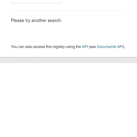
Please try another search.
You can also access this registry using the
API
(see
Documente API
).