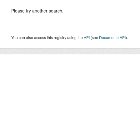
Please try another search.
You can also access this registry using the
API
(see
Documente API
).