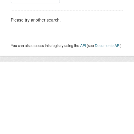
Please try another search.
You can also access this registry using the
API
(see
Documente API
).