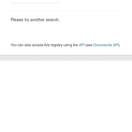
Please try another search.
You can also access this registry using the
API
(see
Documente API
).