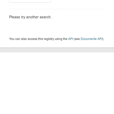
Please try another search.
You can also access this registry using the
API
(see
Documente API
).