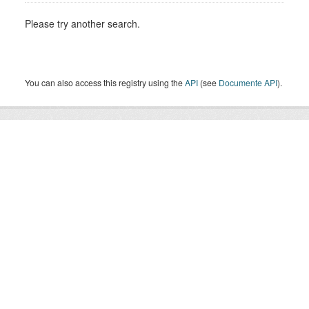
Please try another search.
You can also access this registry using the
API
(see
Documente API
).