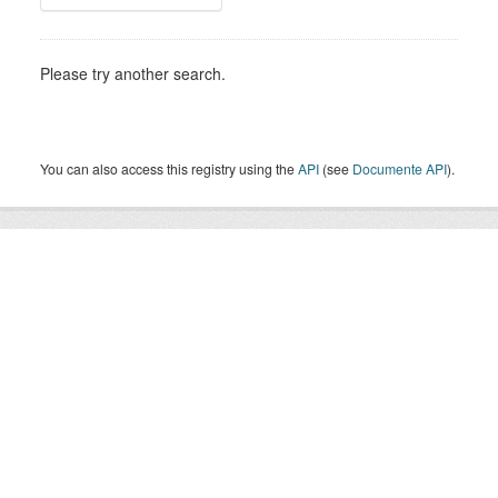
Please try another search.
You can also access this registry using the
API
(see
Documente API
).