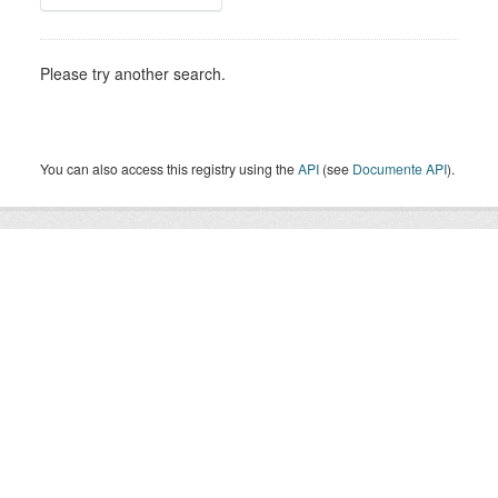
Please try another search.
You can also access this registry using the
API
(see
Documente API
).