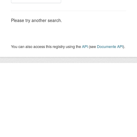
Please try another search.
You can also access this registry using the
API
(see
Documente API
).