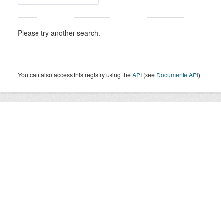
Please try another search.
You can also access this registry using the
API
(see
Documente API
).