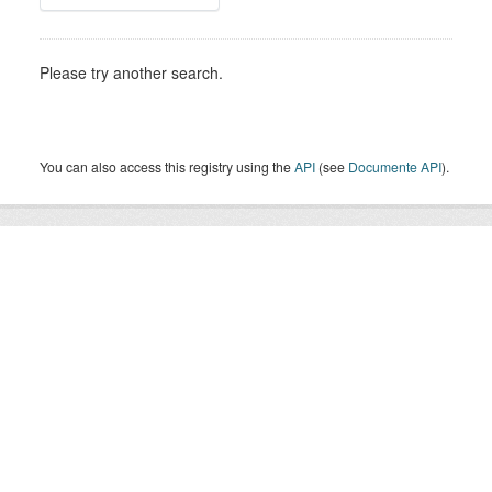
Please try another search.
You can also access this registry using the
API
(see
Documente API
).