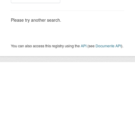
Please try another search.
You can also access this registry using the
API
(see
Documente API
).