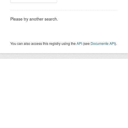
Please try another search.
You can also access this registry using the
API
(see
Documente API
).