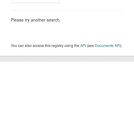
Please try another search.
You can also access this registry using the
API
(see
Documente API
).