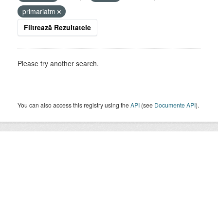
primariatm
Filtrează Rezultatele
Please try another search.
You can also access this registry using the
API
(see
Documente API
).