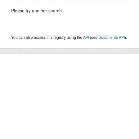
Please try another search.
You can also access this registry using the
API
(see
Documente API
).