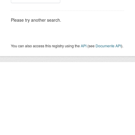
Please try another search.
You can also access this registry using the
API
(see
Documente API
).