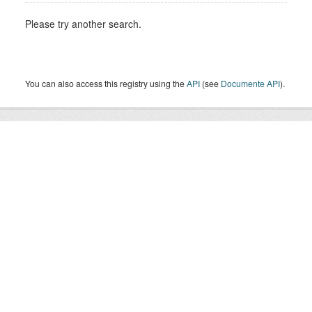
Please try another search.
You can also access this registry using the
API
(see
Documente API
).