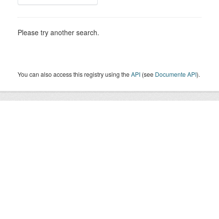
Please try another search.
You can also access this registry using the
API
(see
Documente API
).