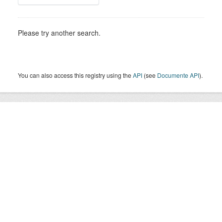
Please try another search.
You can also access this registry using the
API
(see
Documente API
).