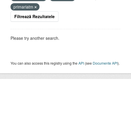
primariatm
Filtrează Rezultatele
Please try another search.
You can also access this registry using the
API
(see
Documente API
).