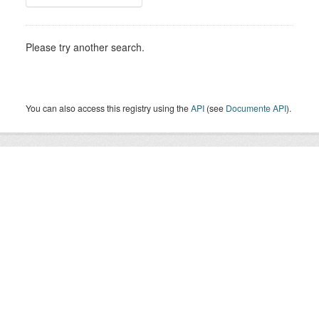
Please try another search.
You can also access this registry using the
API
(see
Documente API
).