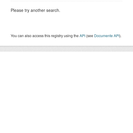
Please try another search.
You can also access this registry using the
API
(see
Documente API
).