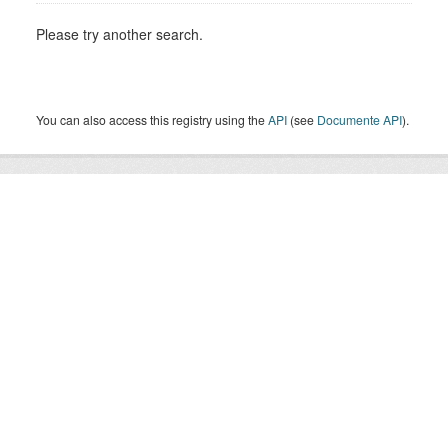
Please try another search.
You can also access this registry using the
API
(see
Documente API
).