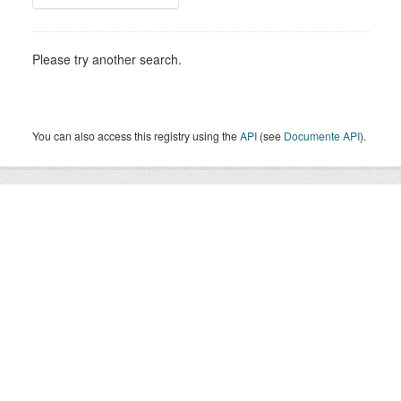
Please try another search.
You can also access this registry using the
API
(see
Documente API
).