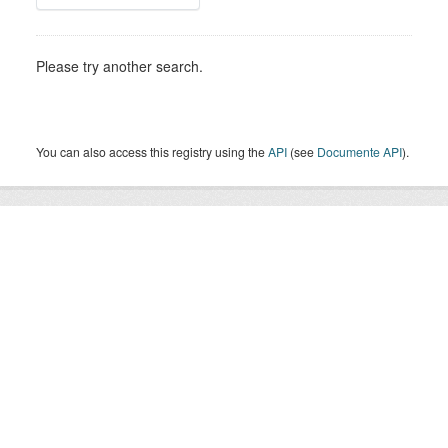
Please try another search.
You can also access this registry using the
API
(see
Documente API
).