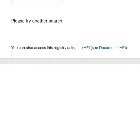
Please try another search.
You can also access this registry using the
API
(see
Documente API
).