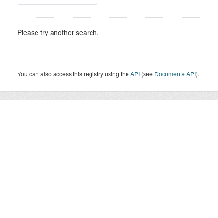
Please try another search.
You can also access this registry using the
API
(see
Documente API
).