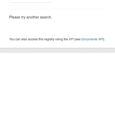
Please try another search.
You can also access this registry using the
API
(see
Documente API
).