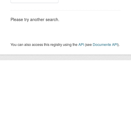
Please try another search.
You can also access this registry using the
API
(see
Documente API
).