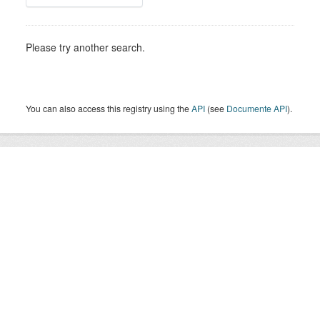
Please try another search.
You can also access this registry using the
API
(see
Documente API
).