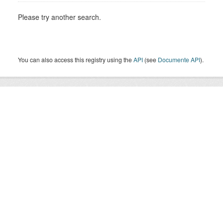
Please try another search.
You can also access this registry using the
API
(see
Documente API
).