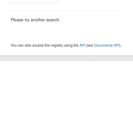
Please try another search.
You can also access this registry using the
API
(see
Documente API
).