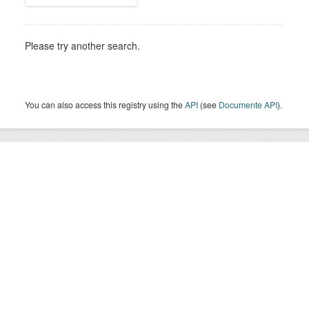
Please try another search.
You can also access this registry using the
API
(see
Documente API
).