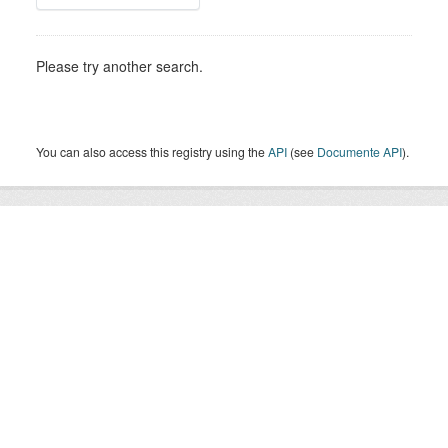
Please try another search.
You can also access this registry using the
API
(see
Documente API
).