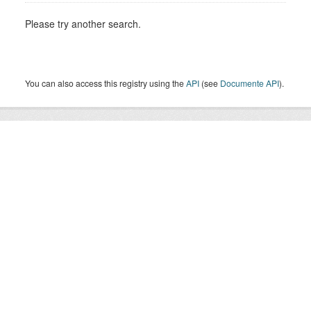
Please try another search.
You can also access this registry using the
API
(see
Documente API
).