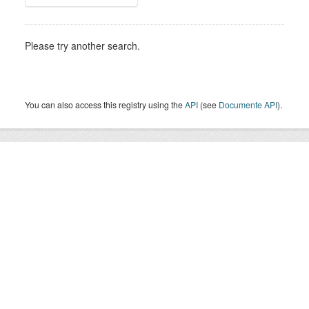
Please try another search.
You can also access this registry using the
API
(see
Documente API
).