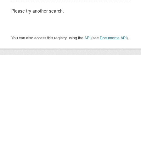
Please try another search.
You can also access this registry using the
API
(see
Documente API
).