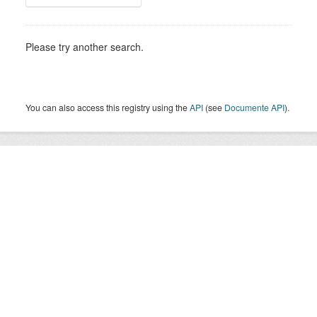
Please try another search.
You can also access this registry using the
API
(see
Documente API
).