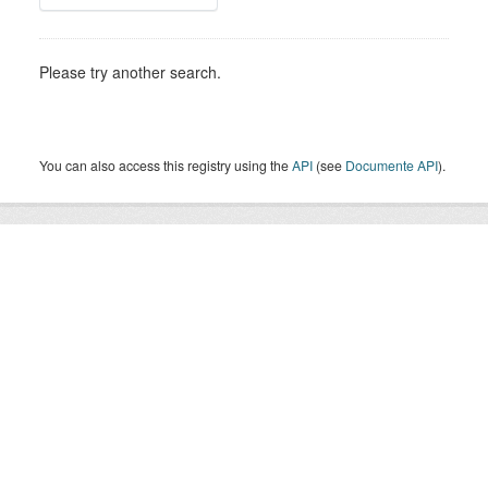
Please try another search.
You can also access this registry using the
API
(see
Documente API
).