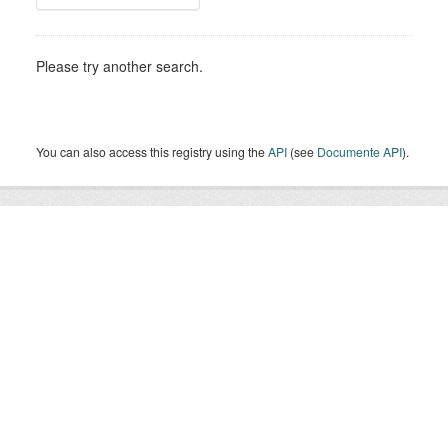
Please try another search.
You can also access this registry using the
API
(see
Documente API
).