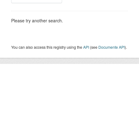
Please try another search.
You can also access this registry using the
API
(see
Documente API
).