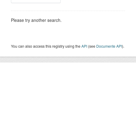
Please try another search.
You can also access this registry using the
API
(see
Documente API
).