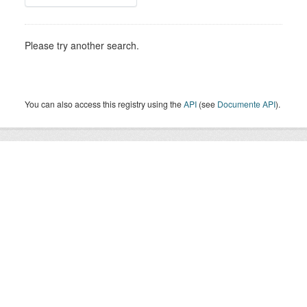
Please try another search.
You can also access this registry using the
API
(see
Documente API
).