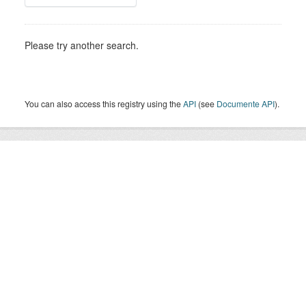
Please try another search.
You can also access this registry using the
API
(see
Documente API
).