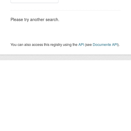
Please try another search.
You can also access this registry using the
API
(see
Documente API
).