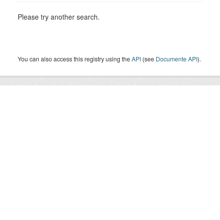
Please try another search.
You can also access this registry using the
API
(see
Documente API
).