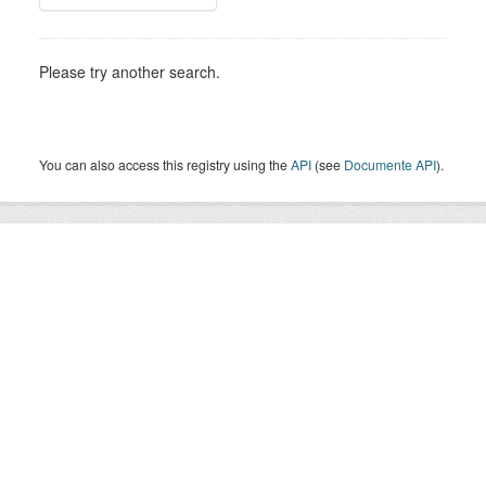
Please try another search.
You can also access this registry using the
API
(see
Documente API
).