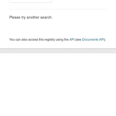
Please try another search.
You can also access this registry using the
API
(see
Documente API
).