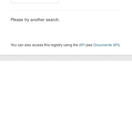
Please try another search.
You can also access this registry using the
API
(see
Documente API
).